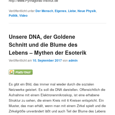
http://www.Pythagoras-Institut.de
Veröffentlicht unter
Der Mensch
,
Eigenes
,
Liebe
,
Neue Physik
,
Politik
,
Video
Unsere DNA, der Goldene
Schnitt und die Blume des
Lebens – Mythen der Esoterik
Veröffentlicht am
10. September 2017
von
admin
Es gibt ein Bild, das immer mal wieder durch die sozialen
Netzwerke geistert. Es soll die DNA darstellen. Offensichtlich die
Aufnahme mit einem Elektronenmikroskop, ist eine erhabene
Struktur zu sehen, die einem Kreis mit 6 Kreisen entspricht. Ein
Muster, das man erhält, wenn man mit einem Zirkel spielt und die
Zirkelgröße unverändert läßt und auch Teil der Blume des Lebens