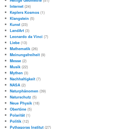
Heilige Geometrie
(51)
Internet
(24)
Keplers Kosmos
(1)
Klangstein
(5)
Kunst
(23)
LandArt
(3)
Leonardo da Vinci
(7)
Liebe
(13)
Mathematik
(26)
Meinungsfreiheit
(9)
Messe
(2)
Musik
(22)
Mythen
(3)
Nachhaltigkeit
(7)
NASA
(2)
Naturphänomen
(39)
Naturschutz
(5)
Neue Physik
(18)
Obertöne
(5)
Polarität
(1)
Politik
(12)
Pythagoras Institut
(27)