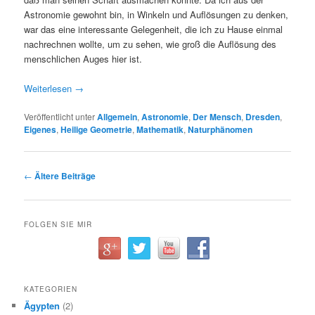
Astronomie gewohnt bin, in Winkeln und Auflösungen zu denken,
war das eine interessante Gelegenheit, die ich zu Hause einmal
nachrechnen wollte, um zu sehen, wie groß die Auflösung des
menschlichen Auges hier ist.
Weiterlesen
→
Veröffentlicht unter
Allgemein
,
Astronomie
,
Der Mensch
,
Dresden
,
Eigenes
,
Heilige Geometrie
,
Mathematik
,
Naturphänomen
Beitrags-
←
Ältere Beiträge
Navigation
FOLGEN SIE MIR
KATEGORIEN
Ägypten
(2)