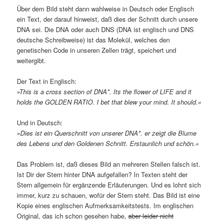
Über dem Bild steht dann wahlweise in Deutsch oder Englisch
ein Text, der darauf hinweist, daß dies der Schnitt durch unsere
DNA sei. Die DNA oder auch DNS (DNA ist englisch und DNS
deutsche Schreibweise) ist das Molekül, welches den
genetischen Code in unseren Zellen trägt, speichert und
weitergibt.
Der Text in Englisch:
»This is a cross section of DNA*. Its the flower of LIFE and it
holds the GOLDEN RATIO. I bet that blew your mind. It should.«
Und in Deutsch:
»Dies ist ein Querschnitt von unserer DNA*. er zeigt die Blume
des Lebens und den Goldenen Schnitt. Erstaunlich und schön.«
Das Problem ist, daß dieses Bild an mehreren Stellen falsch ist.
Ist Dir der Stern hinter DNA aufgefallen? In Texten steht der
Stern allgemein für ergänzende Erläuterungen. Und es lohnt sich
immer, kurz zu schauen, wofür der Stern steht. Das Bild ist eine
Kopie eines englischen Aufmerksamkeitstests. Im englischen
Original, das ich schon gesehen habe,
aber leider nicht