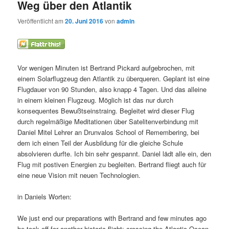
Weg über den Atlantik
Veröffentlicht am
20. Juni 2016
von
admin
Vor wenigen Minuten ist Bertrand Pickard aufgebrochen, mit
einem Solarflugzeug den Atlantik zu überqueren. Geplant ist eine
Flugdauer von 90 Stunden, also knapp 4 Tagen. Und das alleine
in einem kleinen Flugzeug. Möglich ist das nur durch
konsequentes Bewußtseinstraing. Begleitet wird dieser Flug
durch regelmäßige Meditationen über Satelitenverbindung mit
Daniel Mitel
Lehrer an Drunvalos School of Remembering, bei
dem ich einen Teil der Ausbildung für die gleiche Schule
absolvieren durfte. Ich bin sehr gespannt. Daniel lädt alle ein, den
Flug mit postiven Energien zu begleiten. Bertrand fliegt auch für
eine neue Vision mit neuen Technologien.
in Daniels Worten:
We just end our preparations with Bertrand and few minutes ago
he took off for another historic flight: crossing the Atlantic Ocean