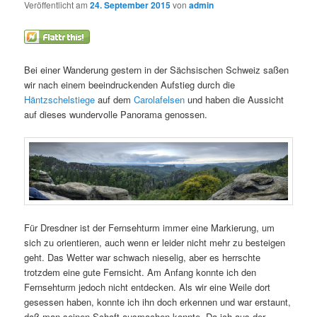
Veröffentlicht am
24. September 2015
von
admin
Bei einer Wanderung gestern in der Sächsischen Schweiz saßen
wir nach einem beeindruckenden Aufstieg durch die
Häntzschelstiege
auf dem
Carolafelsen
und haben die Aussicht
auf dieses wundervolle Panorama genossen.
Für Dresdner ist der Fernsehturm immer eine Markierung, um
sich zu orientieren, auch wenn er leider nicht mehr zu besteigen
geht. Das Wetter war schwach nieselig, aber es herrschte
trotzdem eine gute Fernsicht. Am Anfang konnte ich den
Fernsehturm jedoch nicht entdecken. Als wir eine Weile dort
gesessen haben, konnte ich ihn doch erkennen und war erstaunt,
daß man seinen Schaft ausmachen konnte. Da ich aus der