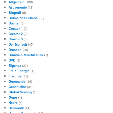
Allgemein
(100)
Astronomie
(13)
Blogroll
(8)
Blume des Lebens
(35)
Bücher
(6)
Creator 1
(2)
Creator 2
(2)
Creator 3
(3)
Der Mensch
(47)
Dresden
(39)
Drunvalo Melchizedek
(7)
DVD
(9)
Eigenes
(27)
Freie Energie
(1)
Freunde
(31)
Geomantie
(19)
Geschichte
(31)
Global Scaling
(15)
Gong
(1)
Haarp
(5)
Harmonik
(14)