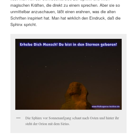
magischen Kräften, die direkt zu einem sprechen. Aber sie so
unmittelbar anzuschauen, läßt einen erahnen, was die alten
Schriften inspiriert hat. Man hat wirklich den Eindruck, daß die
Sphinx spricht.
Die Sphinx vor Sonnenaufgang schaut nach Osten und hinter ihr
steht der Orion mit dem Sirius.