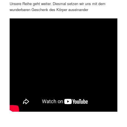
Unsere Reihe geht weiter. Diesmal setzen wir uns mit dem
wunderbaren Geschenk des Körper auseinander