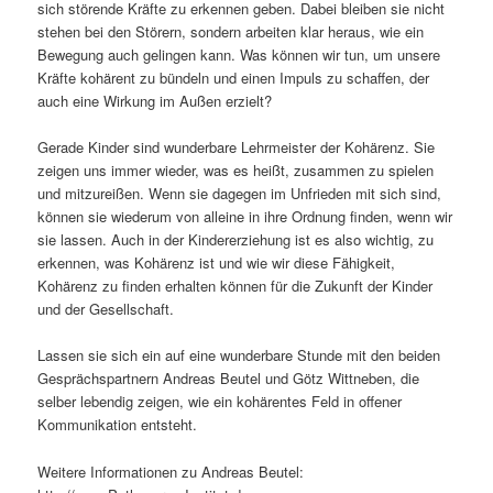
sich störende Kräfte zu erkennen geben. Dabei bleiben sie nicht
stehen bei den Störern, sondern arbeiten klar heraus, wie ein
Bewegung auch gelingen kann. Was können wir tun, um unsere
Kräfte kohärent zu bündeln und einen Impuls zu schaffen, der
auch eine Wirkung im Außen erzielt?
Gerade Kinder sind wunderbare Lehrmeister der Kohärenz. Sie
zeigen uns immer wieder, was es heißt, zusammen zu spielen
und mitzureißen. Wenn sie dagegen im Unfrieden mit sich sind,
können sie wiederum von alleine in ihre Ordnung finden, wenn wir
sie lassen. Auch in der Kindererziehung ist es also wichtig, zu
erkennen, was Kohärenz ist und wie wir diese Fähigkeit,
Kohärenz zu finden erhalten können für die Zukunft der Kinder
und der Gesellschaft.
Lassen sie sich ein auf eine wunderbare Stunde mit den beiden
Gesprächspartnern Andreas Beutel und Götz Wittneben, die
selber lebendig zeigen, wie ein kohärentes Feld in offener
Kommunikation entsteht.
Weitere Informationen zu Andreas Beutel: