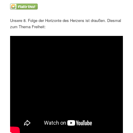
Unsere 8. Folge der Horizonte des Herzens ist draußen. Diesmal
zum Thema Freiheit: