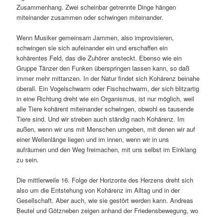
Zusammenhang. Zwei scheinbar getrennte Dinge hängen
miteinander zusammen oder schwingen miteinander.
Wenn Musiker gemeinsam Jammen, also improvisieren,
schwingen sie sich aufeinander ein und erschaffen ein
kohärentes Feld, das die Zuhörer ansteckt. Ebenso wie ein
Gruppe Tänzer den Funken überspringen lassen kann, so daß
immer mehr mittanzen. In der Natur findet sich Kohärenz beinahe
überall. Ein Vogelschwarm oder Fischschwarm, der sich blitzartig
in eine Richtung dreht wie ein Organismus, ist nur möglich, weil
alle Tiere kohärent miteinander schwingen, obwohl es tausende
Tiere sind. Und wir streben auch ständig nach Kohärenz. Im
außen, wenn wir uns mit Menschen umgeben, mit denen wir auf
einer Wellenlänge liegen und im innen, wenn wir in uns
aufräumen und den Weg freimachen, mit uns selbst im Einklang
zu sein.
Die mittlerweile 16. Folge der Horizonte des Herzens dreht sich
also um die Entstehung von Kohärenz im Alltag und in der
Gesellschaft. Aber auch, wie sie gestört werden kann. Andreas
Beutel und Götzneben zeigen anhand der Friedensbewegung, wo