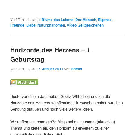
Veröffentlicht unter
Blume des Lebens
,
Der Mensch
,
Eigenes
,
Freunde
,
Liebe
,
Naturphänomen
,
Video
,
Zeitgeschehen
Horizonte des Herzens – 1.
Geburtstag
Veröffentlicht am
7. Januar 2017
von
admin
Heute vor einem Jahr haben Goetz Wittneben und ich die
Horizonte des Herzens veröffentlicht. Inzwischen haben wir die 9.
Sendung draußen und noch viele weitere Ideen.
Wir treffen uns ohne große Absprachen zu einem (aktuellen)
Thema und bieten an, den Horizont zu erweitern zu einer
ganzheitlichen herzlichen Sicht.