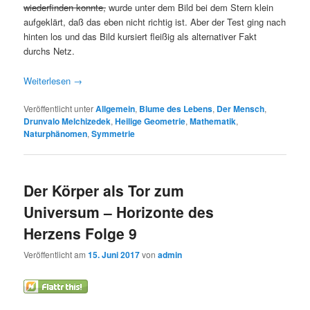
wiederfinden konnte,
wurde unter dem Bild bei dem Stern klein
aufgeklärt, daß das eben nicht richtig ist. Aber der Test ging nach
hinten los und das Bild kursiert fleißig als alternativer Fakt
durchs Netz.
Weiterlesen
→
Veröffentlicht unter
Allgemein
,
Blume des Lebens
,
Der Mensch
,
Drunvalo Melchizedek
,
Heilige Geometrie
,
Mathematik
,
Naturphänomen
,
Symmetrie
Der Körper als Tor zum
Universum – Horizonte des
Herzens Folge 9
Veröffentlicht am
15. Juni 2017
von
admin